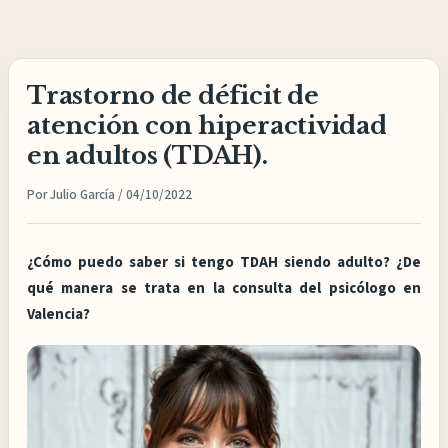
Ir
al
contenido
Trastorno de déficit de
atención con hiperactividad
en adultos (TDAH).
Por
Julio García
/
04/10/2022
¿Cómo puedo saber si tengo TDAH siendo adulto? ¿De
qué manera se trata en la consulta del psicólogo en
Valencia?