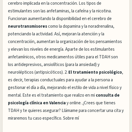
cerebro implicada en la concentración. Los tipos de
estimulantes son las anfetaminas, la cafeína y la nicotina.
Funcionan aumentando la disponibilidad en el cerebro de
neurotransmisores
como la dopamina y la noradrenalina,
potenciando la actividad. Así, mejoran la atención y la
concentración, aumentan la organización de los pensamientos
y elevan los niveles de energía. Aparte de los estimulantes
anfetamínicos, otros medicamentos útiles para el TDAH son
los antidepresivos, ansiolíticos (para la ansiedad) y
neurolépticos (antipsicóticos). 2.
El tratamiento psicológico
,
es decir, terapias conductuales para ayudar a la persona a
gestionar el día a día, mejorando el estilo de vida a nivel físico y
mental. Este es el tratamiento que realizo en mi
consulta de
psicología clínica en Valencia
y online. ¿Crees que tienes
TDAH y te quieres asegurar? Llámame para concertar una cita y
miraremos tu caso específico. Sobre mí