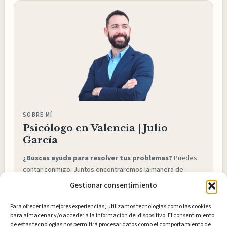
SOBRE MÍ
Psicólogo en Valencia | Julio
García
¿Buscas ayuda para resolver tus problemas?
Puedes
contar conmigo. Juntos encontraremos la manera de
ayudarte y conseguir los resultados que buscas. Te daré
Gestionar consentimiento
las herramientas que necesitas para volver a ser feliz y
disfrutar de la vida, como ya he hecho con cientos de
Para ofrecer las mejores experiencias, utilizamos tecnologías como las cookies
personas como tú.
para almacenar y/o acceder a la información del dispositivo. El consentimiento
de estas tecnologías nos permitirá procesar datos como el comportamiento de