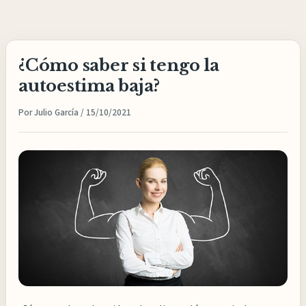
Ir
al
contenido
¿Cómo saber si tengo la
autoestima baja?
Por
Julio García
/
15/10/2021