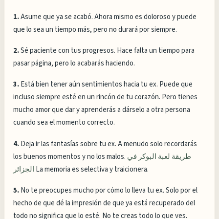
1.
Asume que ya se acabó. Ahora mismo es doloroso y puede
que lo sea un tiempo más, pero no durará por siempre.
2.
Sé paciente con tus progresos. Hace falta un tiempo para
pasar página, pero lo acabarás haciendo.
3.
Está bien tener aún sentimientos hacia tu ex. Puede que
incluso siempre esté en un rincón de tu corazón. Pero tienes
mucho amor que dar y aprenderás a dárselo a otra persona
cuando sea el momento correcto.
4.
Deja ir las fantasías sobre tu ex. A menudo solo recordarás
los buenos momentos y no los malos.
طريقة لعبة البوكر في
الجزائر
La memoria es selectiva y traicionera.
5.
No te preocupes mucho por cómo lo lleva tu ex. Solo por el
hecho de que dé la impresión de que ya está recuperado del
todo no significa que lo esté. No te creas todo lo que ves.