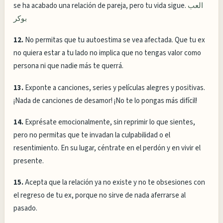
se ha acabado una relación de pareja, pero tu vida sigue.
العب
بوكر
12.
No permitas que tu autoestima se vea afectada. Que tu ex
no quiera estar a tu lado no implica que no tengas valor como
persona ni que nadie más te querrá.
13.
Exponte a canciones, series y películas alegres y positivas.
¡Nada de canciones de desamor! ¡No te lo pongas más difícil!
14.
Exprésate emocionalmente, sin reprimir lo que sientes,
pero no permitas que te invadan la culpabilidad o el
resentimiento. En su lugar, céntrate en el perdón y en vivir el
presente.
15.
Acepta que la relación ya no existe y no te obsesiones con
el regreso de tu ex, porque no sirve de nada aferrarse al
pasado.