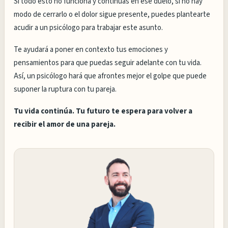
Si todo esto no funciona y continúas en ese duelo, si no hay
modo de cerrarlo o el dolor sigue presente, puedes plantearte
acudir a un psicólogo para trabajar este asunto.
Te ayudará a poner en contexto tus emociones y
pensamientos para que puedas seguir adelante con tu vida.
Así, un psicólogo hará que afrontes mejor el golpe que puede
suponer la ruptura con tu pareja.
Tu vida continúa. Tu futuro te espera para volver a
recibir el amor de una pareja.